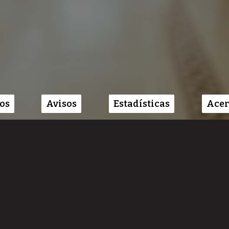
os
Avisos
Estadísticas
Acer