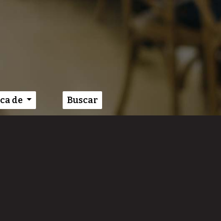
ca de
Buscar