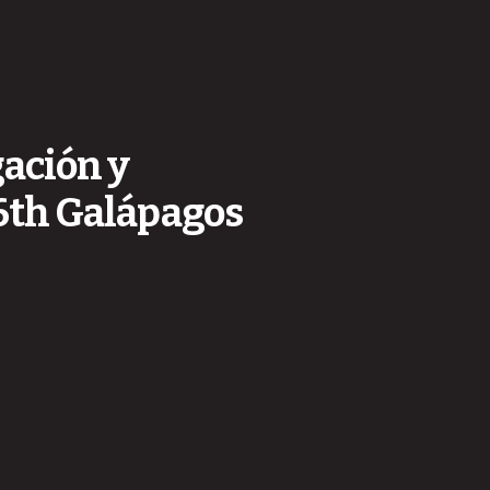
gación y
 6th Galápagos