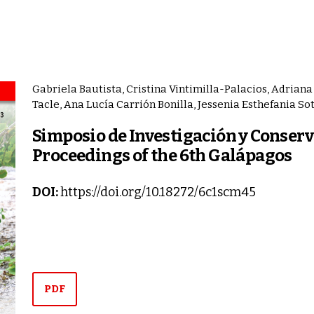
Gabriela Bautista, Cristina Vintimilla-Palacios, Adriana
Tacle, Ana Lucía Carrión Bonilla, Jessenia Esthefania S
Simposio de Investigación y Conserv
Proceedings of the 6th Galápagos
DOI:
https://doi.org/10.18272/6c1scm45
PDF