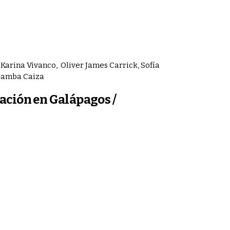
 Karina Vivanco, Oliver James Carrick, Sofía
otamba Caiza
ación en Galápagos /