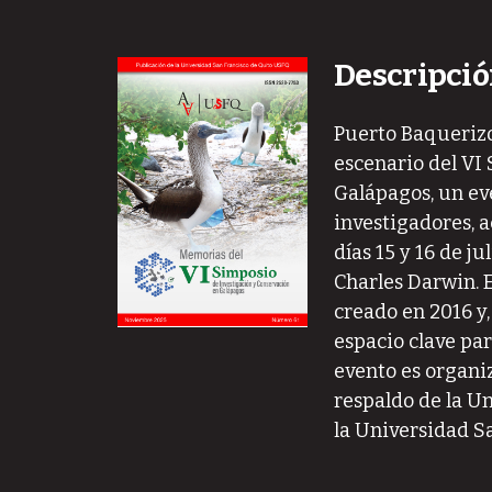
Descripció
Puerto Baquerizo 
escenario del VI
Galápagos, un ev
investigadores, 
días 15 y 16 de j
Charles Darwin. 
creado en 2016 y
espacio clave para
evento es organi
respaldo de la Un
la Universidad S