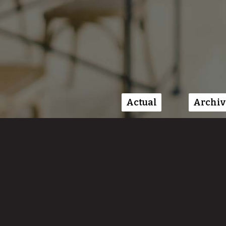
Actual
Archiv
Menú principal