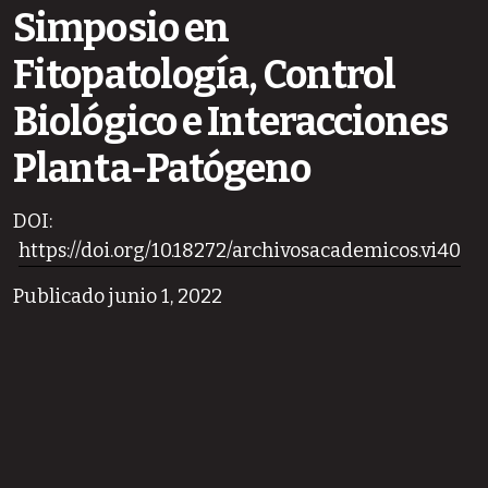
Simposio en
Fitopatología, Control
Biológico e Interacciones
Planta-Patógeno
DOI:
https://doi.org/10.18272/archivosacademicos.vi40
Publicado junio 1, 2022