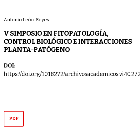
Antonio León-Reyes
V SIMPOSIO EN FITOPATOLOGÍA,
CONTROL BIOLÓGICO E INTERACCIONES
PLANTA-PATÓGENO
DOI:
https://doi.org/10.18272/archivosacademicos.vi40.27
PDF