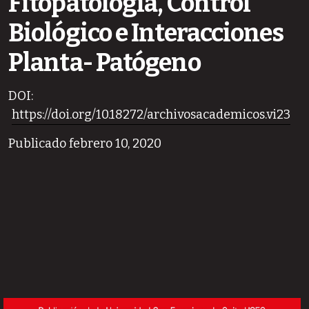
Fitopatología, Control
Biológico e Interacciones
Planta- Patógeno
DOI:
https://doi.org/10.18272/archivosacademicos.vi23
Publicado febrero 10, 2020