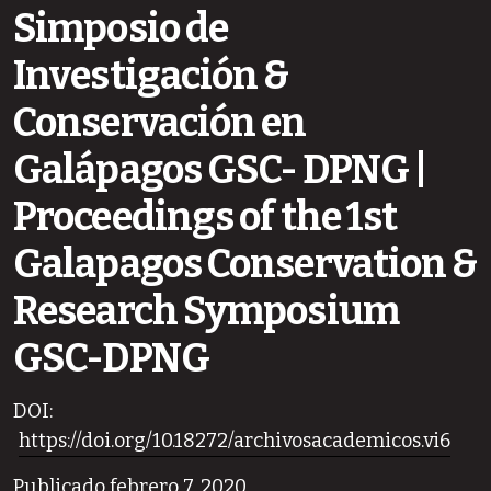
Simposio de
Investigación &
Conservación en
Galápagos GSC- DPNG |
Proceedings of the 1st
Galapagos Conservation &
Research Symposium
GSC-DPNG
DOI:
https://doi.org/10.18272/archivosacademicos.vi6
Publicado febrero 7, 2020