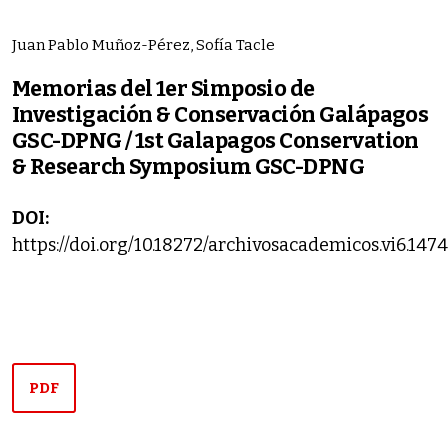
Juan Pablo Muñoz-Pérez, Sofía Tacle
Memorias del 1er Simposio de
Investigación & Conservación Galápagos
GSC-DPNG / 1st Galapagos Conservation
& Research Symposium GSC-DPNG
DOI:
https://doi.org/10.18272/archivosacademicos.vi6.1474
PDF