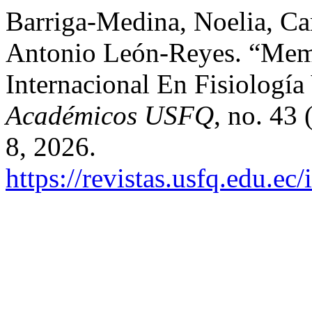
Barriga-Medina, Noelia, C
Antonio León-Reyes. “Mem
Internacional En Fisiología
Académicos USFQ
, no. 43
8, 2026.
https://revistas.usfq.edu.e