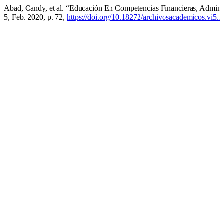
Abad, Candy, et al. “Educación En Competencias Financieras, Admi
5, Feb. 2020, p. 72,
https://doi.org/10.18272/archivosacademicos.vi5