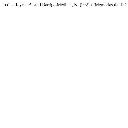
León- Reyes , A. and Barriga-Medina , N. (2021) “Memorias del II 