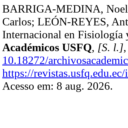
BARRIGA-MEDINA, Noel
Carlos; LEÓN-REYES, Anto
Internacional en Fisiología
Académicos USFQ
,
[S. l.]
,
10.18272/archivosacademic
https://revistas.usfq.edu.e
Acesso em: 8 aug. 2026.