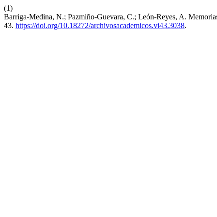
(1)
Barriga-Medina, N.; Pazmiño-Guevara, C.; León-Reyes, A. Memorias 
43.
https://doi.org/10.18272/archivosacademicos.vi43.3038
.