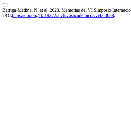
[1]
Barriga-Medina, N. et al. 2023. Memorias del VI Simposio Internacion
DOI:
https://doi.org/10.18272/archivosacademicos.vi43.3038
.