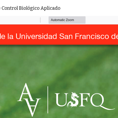
culo
 Control Biológico Aplicado