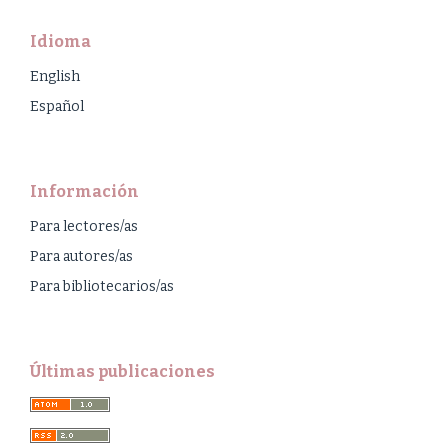
Idioma
English
Español
Información
Para lectores/as
Para autores/as
Para bibliotecarios/as
Últimas publicaciones