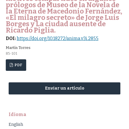
prólogos de Museo de la Novela de
la Eterna de Macedonio Fernández,
«El milagro secreto» de Jorge Luis
Borges y La ciudad ausente de
Ricardo Piglia.
DOI:
https://doi.org/10.18272/anima.v3i.2855
Martín Torres
85-101
PDF
Enviar un artículo
Idioma
English