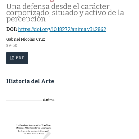
Una defensa desde el carácter
corporizado, situado y activo de la
percepción
DOI:
https://doi.org/10.18272/anima.v3i.2862
Gabriel Nicolás Cruz
39-50
PDF
Historia del Arte