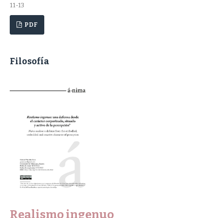
11-13
PDF
Filosofía
Realismo ingenuo