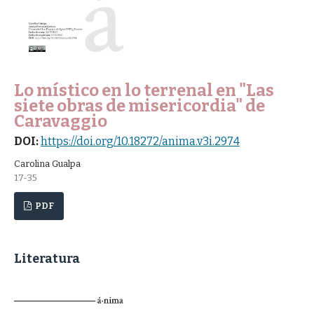
Lo místico en lo terrenal en "Las
siete obras de misericordia" de
Caravaggio
DOI:
https://doi.org/10.18272/anima.v3i.2974
Carolina Gualpa
17-35
PDF
Literatura