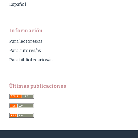
Español
Información
Para lectores/as
Para autores/as
Para bibliotecarios/as
Últimas publicaciones