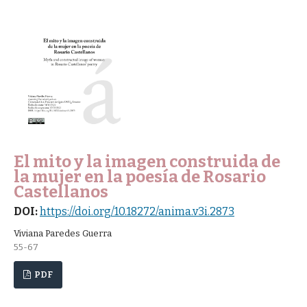
El mito y la imagen construida de
la mujer en la poesía de Rosario
Castellanos
DOI:
https://doi.org/10.18272/anima.v3i.2873
Viviana Paredes Guerra
55-67
PDF