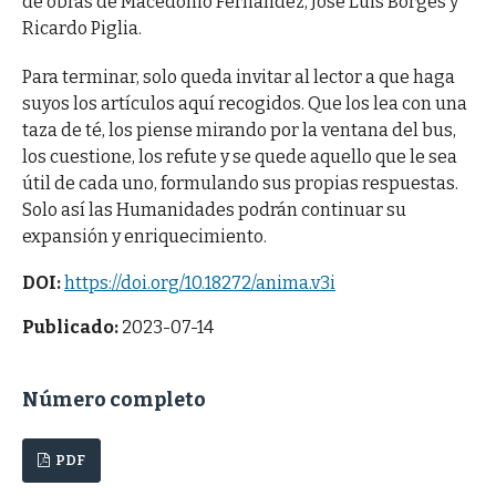
de obras de Macedonio Fernández, José Luis Borges y
Ricardo Piglia.
Para terminar, solo queda invitar al lector a que haga
suyos los artículos aquí recogidos. Que los lea con una
taza de té, los piense mirando por la ventana del bus,
los cuestione, los refute y se quede aquello que le sea
útil de cada uno, formulando sus propias respuestas.
Solo así las Humanidades podrán continuar su
expansión y enriquecimiento.
DOI:
https://doi.org/10.18272/anima.v3i
Publicado:
2023-07-14
Número completo
PDF