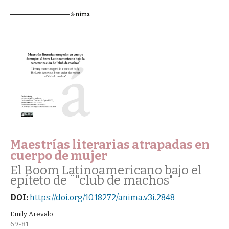
Maestrías literarias atrapadas en
cuerpo de mujer
El Boom Latinoamericano bajo el
epíteto de ¨"club de machos"
DOI:
https://doi.org/10.18272/anima.v3i.2848
Emily Arevalo
69-81