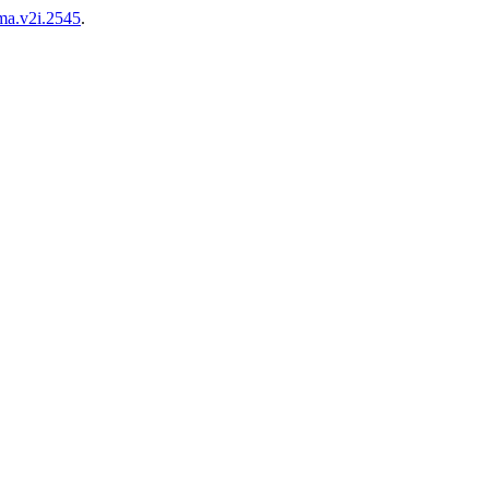
ma.v2i.2545
.