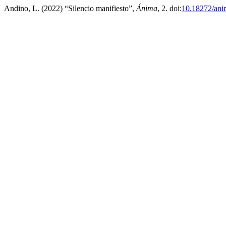
Andino, L. (2022) “Silencio manifiesto”,
Ánima
, 2. doi:
10.18272/ani