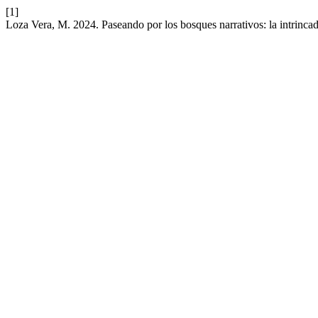
[1]
Loza Vera, M. 2024. Paseando por los bosques narrativos: la intrinca