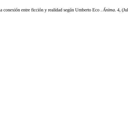
da conexión entre ficción y realidad según Umberto Eco .
Ánima
. 4, (J