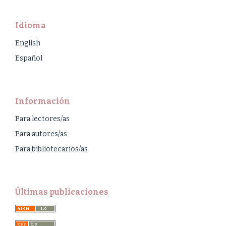
Idioma
English
Español
Información
Para lectores/as
Para autores/as
Para bibliotecarios/as
Últimas publicaciones