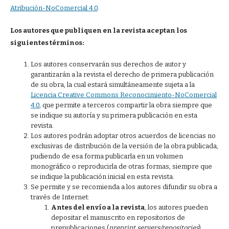
Atribución-NoComercial 4.0
.
Los autores que publiquen en la revista aceptan los
siguientes términos:
Los autores conservarán sus derechos de autor y
garantizarán a la revista el derecho de primera publicación
de su obra, la cual estará simultáneamente sujeta a la
Licencia Creative Commons Reconocimiento-NoComercial
4.0
, que permite a terceros compartir la obra siempre que
se indique su autoría y su primera publicación en esta
revista.
Los autores podrán adoptar otros acuerdos de licencias no
exclusivas de distribución de la versión de la obra publicada,
pudiendo de esa forma publicarla en un volumen
monográfico o reproducirla de otras formas, siempre que
se indique la publicación inicial en esta revista.
Se permite y se recomienda a los autores difundir su obra a
través de Internet:
Antes del envío a la revista
, los autores pueden
depositar el manuscrito en repositorios de
prepublicaciones (
preprint servers/repositories
),