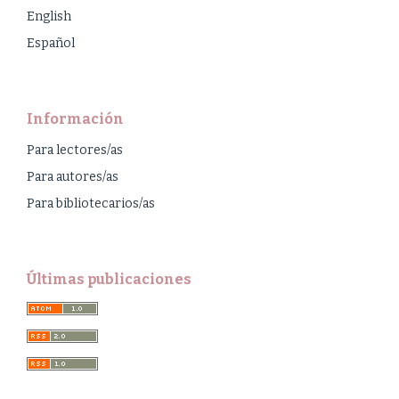
English
Español
Información
Para lectores/as
Para autores/as
Para bibliotecarios/as
Últimas publicaciones